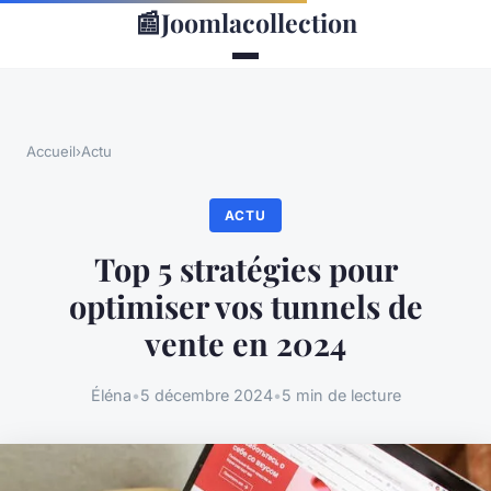
📰
Joomlacollection
Accueil
›
Actu
ACTU
Top 5 stratégies pour
optimiser vos tunnels de
vente en 2024
Éléna
•
5 décembre 2024
•
5 min de lecture