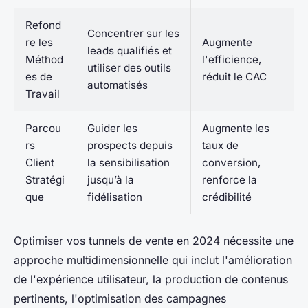
Refond
Concentrer sur les
re les
Augmente
leads qualifiés et
Méthod
l'efficience,
utiliser des outils
es de
réduit le CAC
automatisés
Travail
Parcou
Guider les
Augmente les
rs
prospects depuis
taux de
Client
la sensibilisation
conversion,
Stratégi
jusqu’à la
renforce la
que
fidélisation
crédibilité
Optimiser vos tunnels de vente en 2024 nécessite une
approche multidimensionnelle qui inclut l'amélioration
de l'expérience utilisateur, la production de contenus
pertinents, l'optimisation des campagnes