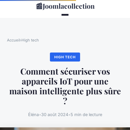
📰
Joomlacollection
Accueil
›
High tech
HIGH TECH
Comment sécuriser vos
appareils IoT pour une
maison intelligente plus sûre
?
Éléna
•
30 août 2024
•
5 min de lecture