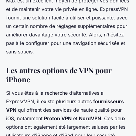
Max est un excellent moyen de protéger vos données
et de maintenir votre vie privée en ligne. ExpressVPN
fournit une solution facile à utiliser et puissante, avec
un certain nombre de réglages supplémentaires pour
améliorer davantage votre sécurité. Alors, n’hésitez
pas à le configurer pour une navigation sécurisée et
sans soucis.
Les autres options de VPN pour
iPhone
Si vous êtes à la recherche d’alternatives à
ExpressVPN, il existe plusieurs autres
fournisseurs
VPN
qui offrent des services de haute qualité pour
iOS, notamment
Proton VPN
et
NordVPN
. Ces deux
options ont également été largement saluées par les
utilisateurs d’iPhone et d’iPad pour leur sécurité