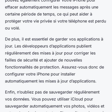
pouvez également configurer votre iPhone pour
effacer automatiquement les messages après une
certaine période de temps, ce qui peut aider à
protéger votre vie privée si votre téléphone est perdu
ou volé.
De plus, il est essentiel de garder vos applications à
jour. Les développeurs d’applications publient
régulièrement des mises à jour pour corriger les
failles de sécurité et ajouter de nouvelles
fonctionnalités de protection. Assurez-vous donc de
configurer votre iPhone pour installer
automatiquement les mises à jour d’applications.
Enfin, n’oubliez pas de sauvegarder régulièrement
vos données. Vous pouvez utiliser iCloud pour
sauvegarder automatiquement vos photos, vidéos et