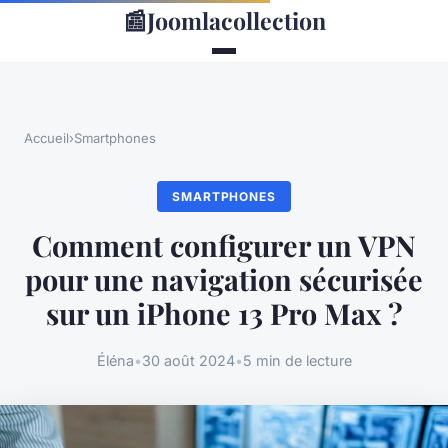
📰
Joomlacollection
Accueil
›
Smartphones
SMARTPHONES
Comment configurer un VPN
pour une navigation sécurisée
sur un iPhone 13 Pro Max ?
Éléna
•
30 août 2024
•
5 min de lecture